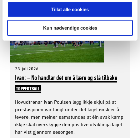
Tillat alle cookies
Kun nødvendige cookies
28. juli 2026
Ivan: – No handlar det om å lære og slå tilbake
TOPPFOTBALL
Hovudtrenar Ivan Poulsen legg ikkje skjul på at
prestasjonen var langt under det laget ønskjer å
levere, men meiner samstundes at éin svak kamp
ikkje skal overskygge den positive utviklinga laget
har vist gjennom sesongen.