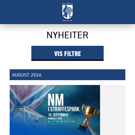
Filter
NYHEITER
VIS
FILTRE
AUGUST 2026