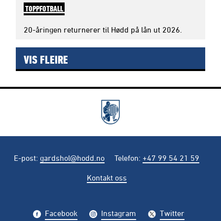
TOPPFOTBALL
20-åringen returnerer til Hødd på lån ut 2026.
VIS FLEIRE
E-post
:
gardshol@hodd.no
Telefon
:
+47 99 54 21 59
Kontakt oss
Facebook
Instagram
Twitter