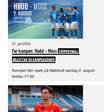
31. juli 2026
Før kampen: Hødd – Moss
TOPPFOTBALL
BILLETTAR OG KAMPDAGSINFO
Kampen blir spelt på Høddvoll søndag 2. august
klokka 17.00.