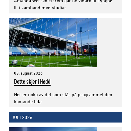
Amanda Worren Eikrem går no vidare til Lyngbø
IL i samband med studiar.
03. august 2026
Dette skjer i Hødd
Her er noko av det som står på programmet den
komande tida.
JULI 2026