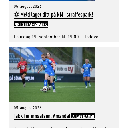
05. august 2026
⚽ Meld laget ditt på NM i straffespark!
NM I STRAFFESPARK
Laurdag 19. september kl. 19.00 – Høddvoll
05. august 2026
Takk for innsatsen, Amanda!
A-LAG DAMER