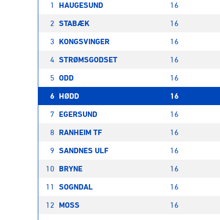
1
HAUGESUND
16
2
STABÆK
16
3
KONGSVINGER
16
4
STRØMSGODSET
16
5
ODD
16
6
HØDD
16
7
EGERSUND
16
8
RANHEIM TF
16
9
SANDNES ULF
16
10
BRYNE
16
11
SOGNDAL
16
12
MOSS
16