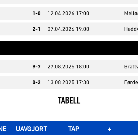
1-0
12.04.
2026
17:00
Mellø
2-1
07.04.
2026
19:00
Høddv
9-7
27.08.
2025
18:00
Bratt
0-2
13.08.
2025
17:30
Førde
TABELL
NE
UAVGJORT
TAP
+