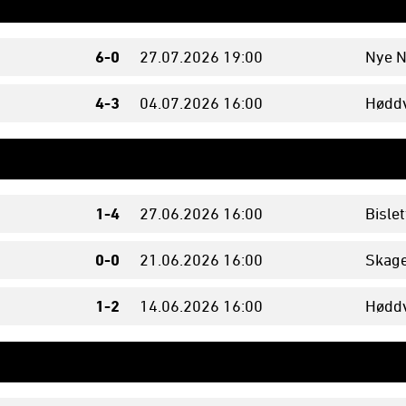
6-0
27.07.
2026
19:00
Nye N
4-3
04.07.
2026
16:00
Høddv
1-4
27.06.
2026
16:00
Bislet
0-0
21.06.
2026
16:00
Skage
1-2
14.06.
2026
16:00
Høddv