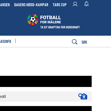
RANSEN
DAGENS HØDD-KAMPAR
TARE CUP
AGSINFO
SØK
oll