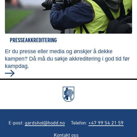
PRESSEAKKREDITERING
Er du presse eller media og ønskjer å dekke
kampen? Då må du søkje akkreditering i god tid før
kampdag.
E-post
:
gardshol@hodd.no
Telefon
:
+47 99 54 21 59
Kontakt oss