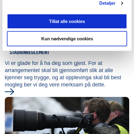
Detaljer
Tillat alle cookies
Kun nødvendige cookies
STADIONREGLEMENT
Vi er glade for å ha deg som gjest. For at
arrangementet skal bli gjennomført slik at alle
kjenner seg trygge, og at opplevinga skal bli best
mogleg ber vi deg vere merksam på dette.