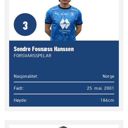
3
Sondre Fosnæss Hanssen
FORSVARSSPELAR
Nasjonalitet
Norge
Født
25. mai. 2001
Høyde
186cm