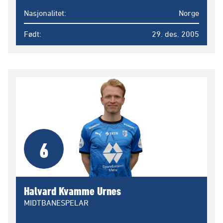
Nasjonalitet
Norge
Født
29. des. 2005
6
Halvard Kvamme Urnes
MIDTBANESPELAR