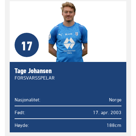
17
Tage Johansen
FORSVARSSPELAR
Nasjonalitet
Norge
Født
17. apr. 2003
Høyde
188cm