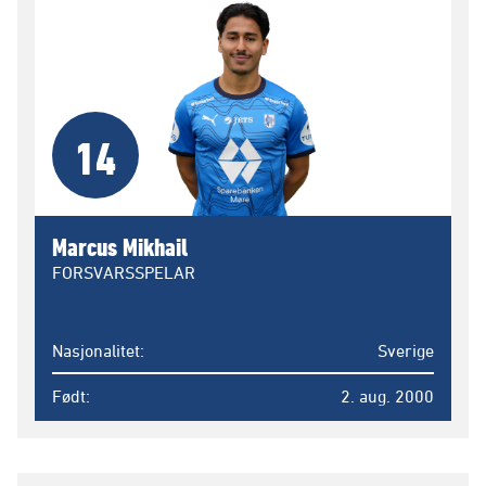
14
Marcus Mikhail
FORSVARSSPELAR
Nasjonalitet
Sverige
Født
2. aug. 2000