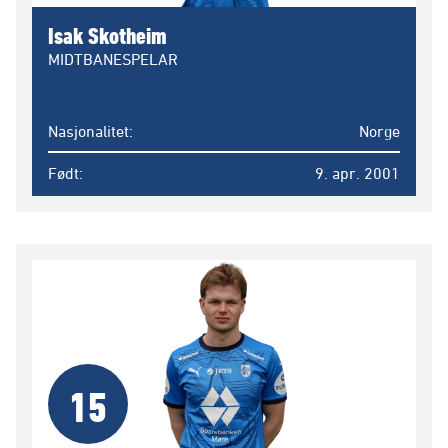
Isak Skotheim
MIDTBANESPELAR
Nasjonalitet
Norge
Født
9. apr. 2001
15