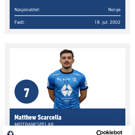
Nasjonalitet
Norge
Født
18. jul. 2002
7
Matthew Scarcella
MIDTBANESPELAR