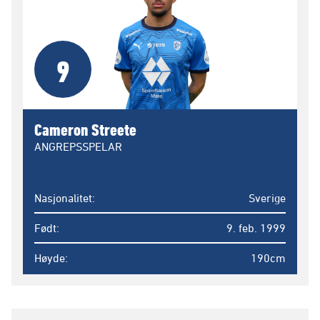
9
Cameron Streete
ANGREPSSPELAR
Nasjonalitet
Sverige
Født
9. feb. 1999
Høyde
190cm