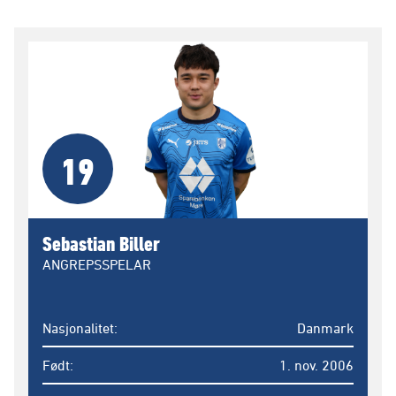
19
Sebastian Biller
ANGREPSSPELAR
Nasjonalitet
Danmark
Født
1. nov. 2006