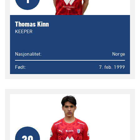
Thomas Kinn
KEEPER
Nasjonalitet
Norge
Født
7. feb. 1999
30