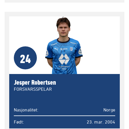
24
Jesper Robertsen
FORSVARSSPELAR
Nasjonalitet
Norge
Født
23. mar. 2004