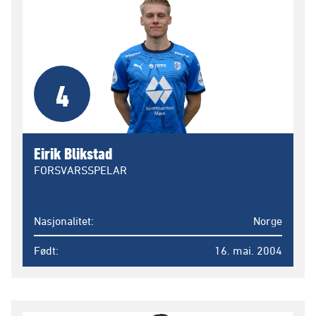
4
Eirik Blikstad
FORSVARSSPELAR
Nasjonalitet
Norge
Født
16. mai. 2004