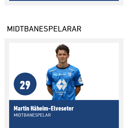
MIDTBANESPELARAR
29
Martin Håheim-Elveseter
MIDTBANESPELAR