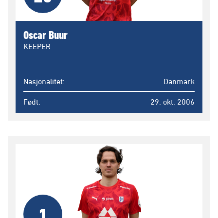
Oscar Buur
KEEPER
Nasjonalitet
Danmark
Født
29. okt. 2006
1