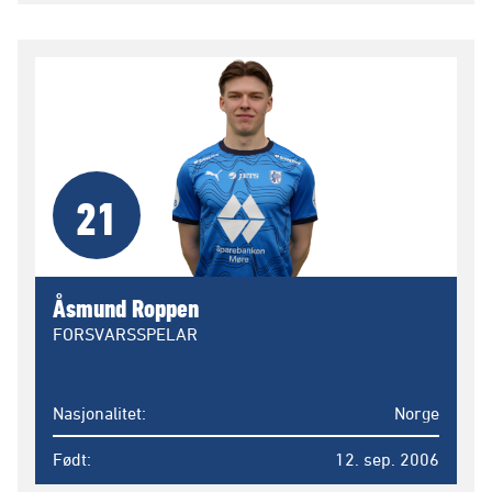
21
Åsmund Roppen
FORSVARSSPELAR
Nasjonalitet
Norge
Født
12. sep. 2006