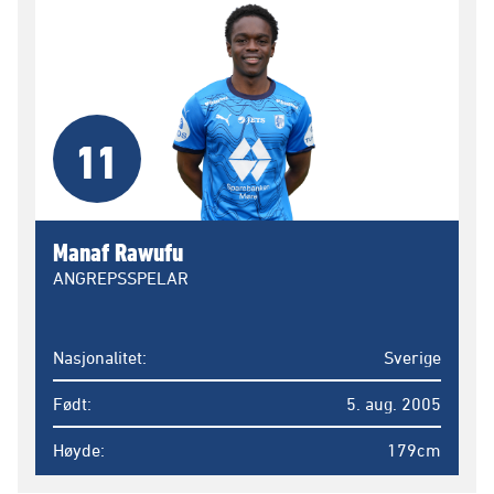
11
Manaf Rawufu
ANGREPSSPELAR
Nasjonalitet
Sverige
Født
5. aug. 2005
Høyde
179cm