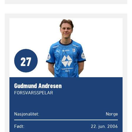
27
Gudmund Andresen
FORSVARSSPELAR
Nasjonalitet
Norge
Født
22. jun. 2006