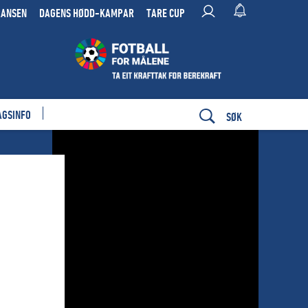
RANSEN
DAGENS HØDD-KAMPAR
TARE CUP
AGSINFO
SØK