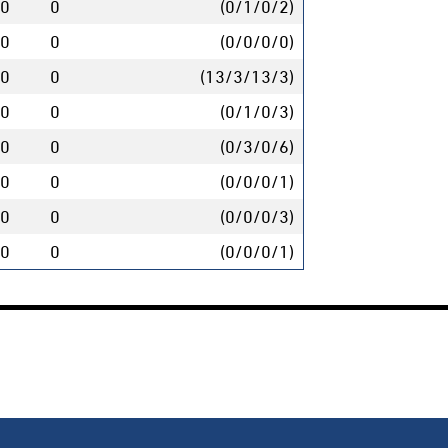
0
0
(0/1/0/2)
0
0
(0/0/0/0)
0
0
(13/3/13/3)
0
0
(0/1/0/3)
0
0
(0/3/0/6)
0
0
(0/0/0/1)
0
0
(0/0/0/3)
0
0
(0/0/0/1)