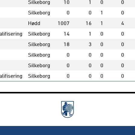
Silkeborg
10
1
0
0
Silkeborg
0
0
1
0
Hødd
1007
16
1
4
lifisering
Silkeborg
14
1
0
0
Silkeborg
18
3
0
0
Silkeborg
0
0
0
0
Silkeborg
0
0
0
0
lifisering
Silkeborg
0
0
0
0