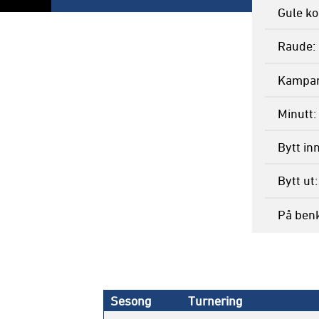
Gule ko
Raude
Kampar
Minutt
Bytt in
Bytt ut
På ben
Sesong
Turnering