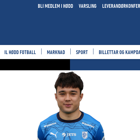
BLI MEDLEM I HØDD
VARSLING
LEVERANDØRKONFE
IL HØDD FOTBALL
MARKNAD
SPORT
BILLETTAR OG KAMPD