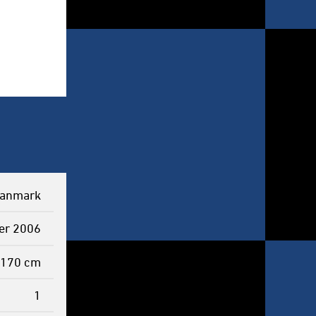
anmark
er 2006
170 cm
1