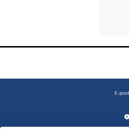
E-pos