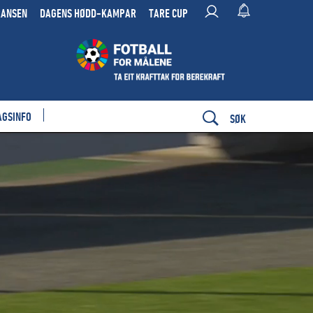
RANSEN
DAGENS HØDD-KAMPAR
TARE CUP
AGSINFO
SØK