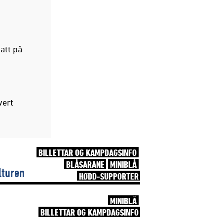
att på
vert
BILLETTAR OG KAMPDAGSINFO
BLÅSARANE
MINIBLÅ
lturen
HØDD-SUPPORTER
MINIBLÅ
BILLETTAR OG KAMPDAGSINFO