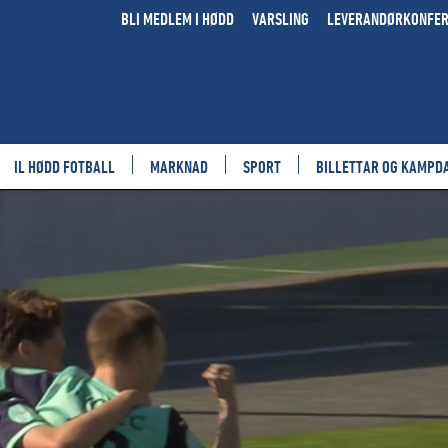
BLI MEDLEM I HØDD
VARSLING
LEVERANDØRKONFE
IL HØDD FOTBALL
MARKNAD
SPORT
BILLETTAR OG KAMPD