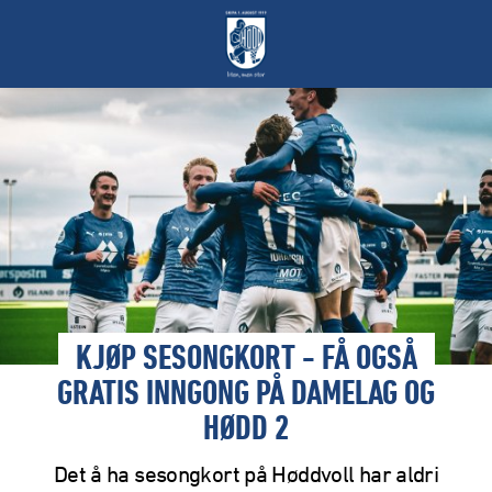
KJØP SESONGKORT - FÅ OGSÅ
GRATIS INNGONG PÅ DAMELAG OG
HØDD 2
Det å ha sesongkort på Høddvoll har aldri