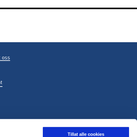
 oss
t
LDING
Tillat alle cookies