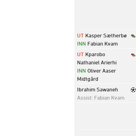
UT
Kasper Sætherbø
INN
Fabian Kvam
UT
Kparobo
Nathaniel Arierhi
INN
Oliver Aaser
Midtgård
Ibrahim Sawaneh
Assist: Fabian Kvam