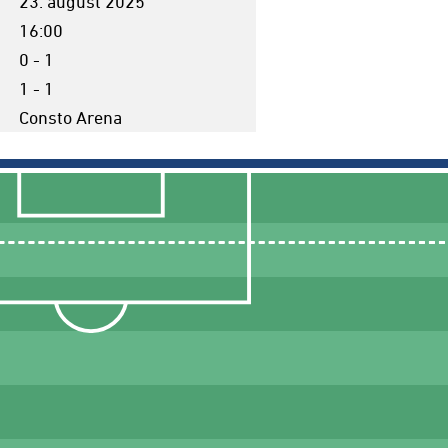
23. august 2025
16:00
0 - 1
1 - 1
Consto Arena