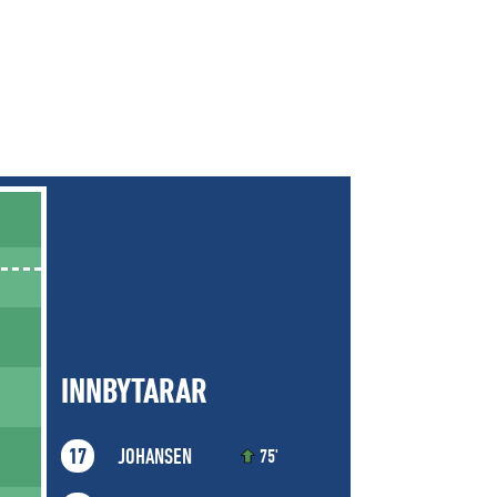
INNBYTARAR
JOHANSEN
17
75'