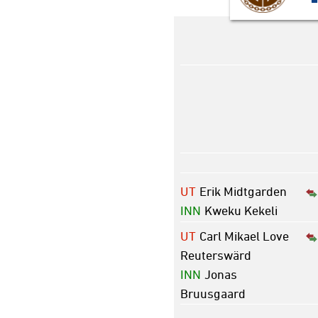
UT
Erik Midtgarden
INN
Kweku Kekeli
UT
Carl Mikael Love
Reuterswärd
INN
Jonas
Bruusgaard