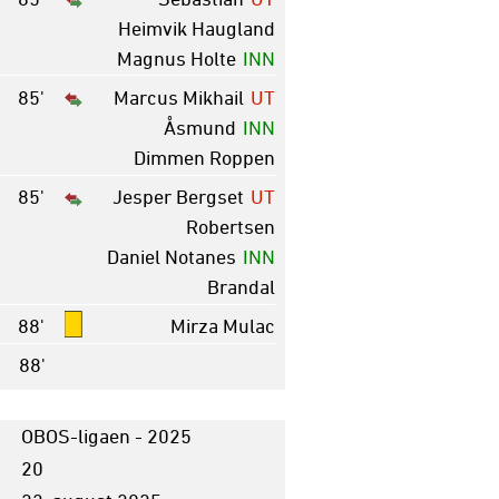
Heimvik Haugland
Magnus Holte
INN
85'
Marcus Mikhail
UT
Åsmund
INN
Dimmen Roppen
85'
Jesper Bergset
UT
Robertsen
Daniel Notanes
INN
Brandal
88'
Mirza Mulac
88'
OBOS-ligaen - 2025
20