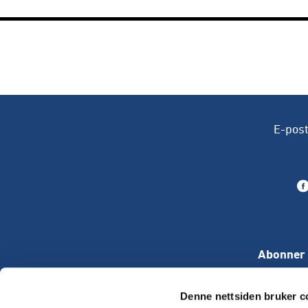
E-pos
Abonner 
Denne nettsiden bruker c