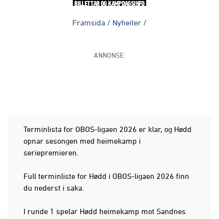
BILLETTAR OG KAMPDAGSINFO
Framsida
/
Nyheiter
/
ANNONSE:
Terminlista for OBOS-ligaen 2026 er klar, og Hødd
opnar sesongen med heimekamp i
seriepremieren.
Full terminliste for Hødd i OBOS-ligaen 2026 finn
du nederst i saka.
I runde 1 spelar Hødd heimekamp mot Sandnes