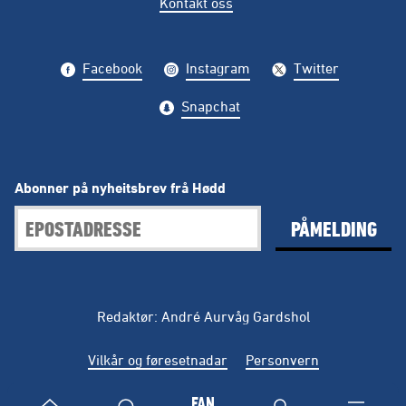
Kontakt oss
Facebook
Instagram
Twitter
Snapchat
Abonner på nyheitsbrev frå Hødd
PÅMELDING
Redaktør: André Aurvåg Gardshol
Vilkår og føresetnadar
Personvern