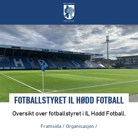
FOTBALLSTYRET IL HØDD FOTBALL
Oversikt over fotballstyret i IL Hødd Fotball.
Framsida
/
Organisasjon
/