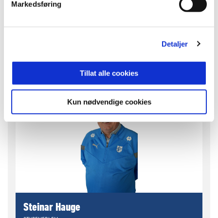
Markedsføring
Nils Peter Skeide
STYREMEDLEM
Detaljer
Tillat alle cookies
Kun nødvendige cookies
Steinar Hauge